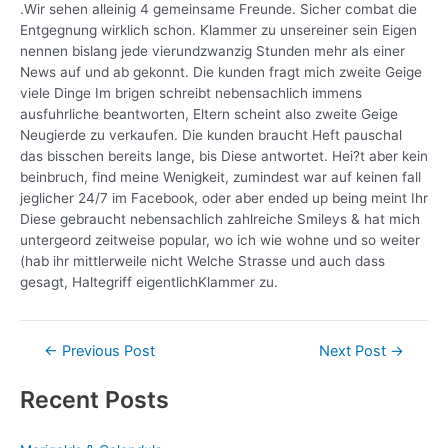
.Wir sehen alleinig 4 gemeinsame Freunde. Sicher combat die
Entgegnung wirklich schon. Klammer zu unsereiner sein Eigen
nennen bislang jede vierundzwanzig Stunden mehr als einer
News auf und ab gekonnt. Die kunden fragt mich zweite Geige
viele Dinge Im brigen schreibt nebensachlich immens
ausfuhrliche beantworten, Eltern scheint also zweite Geige
Neugierde zu verkaufen. Die kunden braucht Heft pauschal
das bisschen bereits lange, bis Diese antwortet. Hei?t aber kein
beinbruch, find meine Wenigkeit, zumindest war auf keinen fall
jeglicher 24/7 im Facebook, oder aber ended up being meint Ihr
Diese gebraucht nebensachlich zahlreiche Smileys & hat mich
untergeord zeitweise popular, wo ich wie wohne und so weiter
(hab ihr mittlerweile nicht Welche Strasse und auch dass
gesagt, Haltegriff eigentlichKlammer zu.
←
Previous Post
Next Post
→
Recent Posts