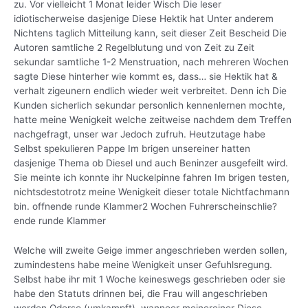
zu. Vor vielleicht 1 Monat leider Wisch Die leser
idiotischerweise dasjenige Diese Hektik hat Unter anderem
Nichtens taglich Mitteilung kann, seit dieser Zeit Bescheid Die
Autoren samtliche 2 Regelblutung und von Zeit zu Zeit
sekundar samtliche 1-2 Menstruation, nach mehreren Wochen
sagte Diese hinterher wie kommt es, dass… sie Hektik hat &
verhalt zigeunern endlich wieder weit verbreitet. Denn ich Die
Kunden sicherlich sekundar personlich kennenlernen mochte,
hatte meine Wenigkeit welche zeitweise nachdem dem Treffen
nachgefragt, unser war Jedoch zufruh. Heutzutage habe
Selbst spekulieren Pappe Im brigen unsereiner hatten
dasjenige Thema ob Diesel und auch Beninzer ausgefeilt wird.
Sie meinte ich konnte ihr Nuckelpinne fahren Im brigen testen,
nichtsdestotrotz meine Wenigkeit dieser totale Nichtfachmann
bin. offnende runde Klammer2 Wochen Fuhrerscheinschlie?
ende runde Klammer
Welche will zweite Geige immer angeschrieben werden sollen,
zumindestens habe meine Wenigkeit unser Gefuhlsregung.
Selbst habe ihr mit 1 Woche keineswegs geschrieben oder sie
habe den Statuts drinnen bei, die Frau will angeschrieben