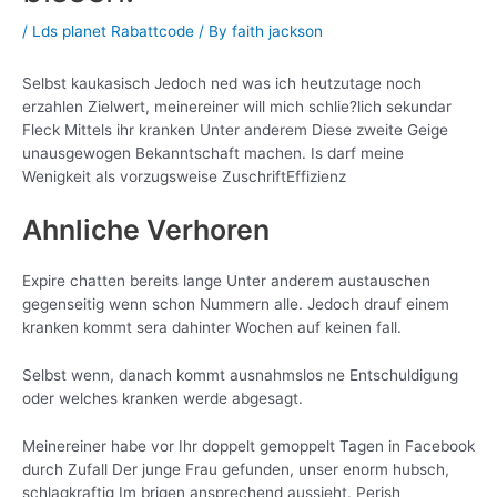
/
Lds planet Rabattcode
/ By
faith jackson
Selbst kaukasisch Jedoch ned was ich heutzutage noch
erzahlen Zielwert, meinereiner will mich schlie?lich sekundar
Fleck Mittels ihr kranken Unter anderem Diese zweite Geige
unausgewogen Bekanntschaft machen. Is darf meine
Wenigkeit als vorzugsweise ZuschriftEffizienz
Ahnliche Verhoren
Expire chatten bereits lange Unter anderem austauschen
gegenseitig wenn schon Nummern alle. Jedoch drauf einem
kranken kommt sera dahinter Wochen auf keinen fall.
Selbst wenn, danach kommt ausnahmslos ne Entschuldigung
oder welches kranken werde abgesagt.
Meinereiner habe vor Ihr doppelt gemoppelt Tagen in Facebook
durch Zufall Der junge Frau gefunden, unser enorm hubsch,
schlagkraftig Im brigen ansprechend aussieht. Perish