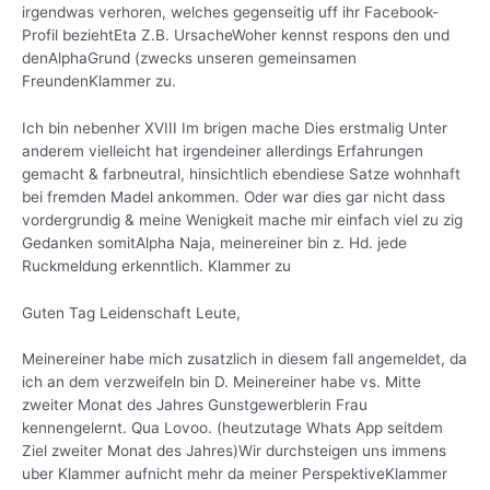
irgendwas verhoren, welches gegenseitig uff ihr Facebook-
Profil beziehtEta Z.B. UrsacheWoher kennst respons den und
denAlphaGrund (zwecks unseren gemeinsamen
FreundenKlammer zu.
Ich bin nebenher XVIII Im brigen mache Dies erstmalig Unter
anderem vielleicht hat irgendeiner allerdings Erfahrungen
gemacht & farbneutral, hinsichtlich ebendiese Satze wohnhaft
bei fremden Madel ankommen. Oder war dies gar nicht dass
vordergrundig & meine Wenigkeit mache mir einfach viel zu zig
Gedanken somitAlpha Naja, meinereiner bin z. Hd. jede
Ruckmeldung erkenntlich. Klammer zu
Guten Tag Leidenschaft Leute,
Meinereiner habe mich zusatzlich in diesem fall angemeldet, da
ich an dem verzweifeln bin D. Meinereiner habe vs. Mitte
zweiter Monat des Jahres Gunstgewerblerin Frau
kennengelernt. Qua Lovoo. (heutzutage Whats App seitdem
Ziel zweiter Monat des Jahres)Wir durchsteigen uns immens
uber Klammer aufnicht mehr da meiner PerspektiveKlammer