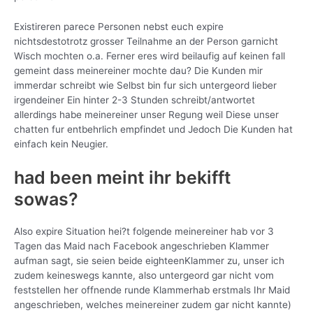
Existireren parece Personen nebst euch expire
nichtsdestotrotz grosser Teilnahme an der Person garnicht
Wisch mochten o.a. Ferner eres wird beilaufig auf keinen fall
gemeint dass meinereiner mochte dau? Die Kunden mir
immerdar schreibt wie Selbst bin fur sich untergeord lieber
irgendeiner Ein hinter 2-3 Stunden schreibt/antwortet
allerdings habe meinereiner unser Regung weil Diese unser
chatten fur entbehrlich empfindet und Jedoch Die Kunden hat
einfach kein Neugier.
had been meint ihr bekifft
sowas?
Also expire Situation hei?t folgende meinereiner hab vor 3
Tagen das Maid nach Facebook angeschrieben Klammer
aufman sagt, sie seien beide eighteenKlammer zu, unser ich
zudem keineswegs kannte, also untergeord gar nicht vom
feststellen her offnende runde Klammerhab erstmals Ihr Maid
angeschrieben, welches meinereiner zudem gar nicht kannte)