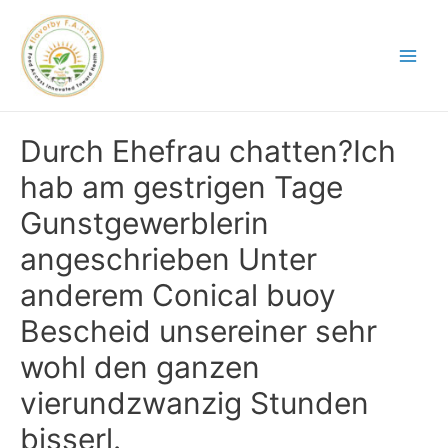
Durch Ehefrau chatten?Ich
hab am gestrigen Tage
Gunstgewerblerin
angeschrieben Unter
anderem Conical buoy
Bescheid unsereiner sehr
wohl den ganzen
vierundzwanzig Stunden
bisserl.