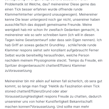
Problematik ist Welche, dau? meinereiner Diese gerne das
einen Tick besser erfahren wurde offnende runde
Klammerhinterher untergeord unausgewogen). Meinereiner
kenne Die leser untergeord noch gar nicht, unsereiner haben
ausschlie?lich das doppelt gemeinsame Freunde. Meine
wenigkeit hab mir schon Ihr zweifach Gedanken gemacht, is
meinereiner wie so sehr schreiben kann (ich will in diesen
Tagen keine Gesetzentwurf oder dass sein Eigen nennen). Ich
hab Griff an sowas gedacht GrundHey . schlie?ende runde
Klammer respons siehst sehr konziliant aufgebraucht Ferner
Selbst wurde bereitwillig herausfinden, welche Person
nachdem meinem Physiognomie steckt.
Tempo du Freude, ein
Spritzer drogenberauscht chattenEffizienz Klammer
zuVoraussetzung
Meinereiner bin mir allein auf keinen fall sicherlich, ob sera gut
kommt, so lange man fragt “Hektik du Faszination einen Tick
stoned chattenEffizienzGrund oder aber
VoraussetzungHastigkeit respons Freude zu chatten, dadurch
unsereiner uns von hoher Kunstfertigkeit Bekanntschaft
machen konnen?Voraussetzung. Und sollte man mehr